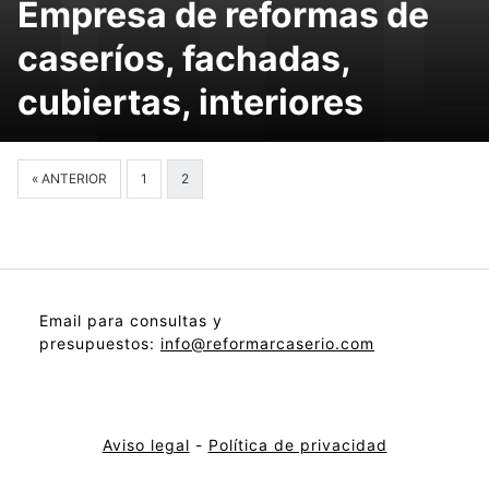
Empresa de reformas de
caseríos, fachadas,
cubiertas, interiores
« ANTERIOR
1
2
Email para consultas y
presupuestos:
info@reformarcaserio.com
Aviso legal
-
Política de privacidad